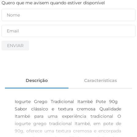
cerveja
Quero que me avisem quando estiver disponível
iogurte
papel higiênico
ENVIAR
Descrição
Características
Iogurte Grego Tradicional Itambé Pote 90g  
Sabor clássico e textura cremosa Qualidade 
Itambé para uma experiência tradicional O 
iogurte grego tradicional Itambé, em pote de 
90g, oferece uma textura cremosa e encorpada 