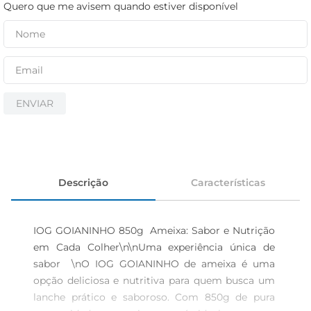
iogurte
Quero que me avisem quando estiver disponível
papel higiênico
cerveja
ENVIAR
Descrição
Características
IOG GOIANINHO 850g  Ameixa: Sabor e Nutrição 
em Cada Colher\n\nUma experiência única de 
sabor  \nO IOG GOIANINHO de ameixa é uma 
opção deliciosa e nutritiva para quem busca um 
lanche prático e saboroso. Com 850g de pura 