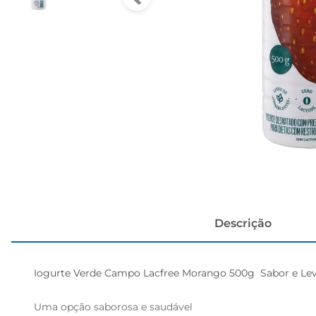
cerveja
Descrição
Iogurte Verde Campo Lacfree Morango 500g  Sabor e Lev
Uma opção saborosa e saudável  
