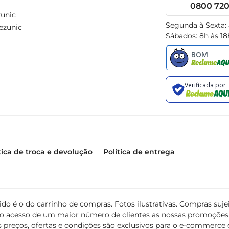
0800 720 
unic
Segunda à Sexta:
ezunic
Sábados: 8h às 18
tica de troca e devolução
Política de entrega
álido é o do carrinho de compras. Fotos ilustrativas. Compras s
ir o acesso de um maior número de clientes as nossas promoçõe
 preços, ofertas e condições são exclusivos para o e-commerce e