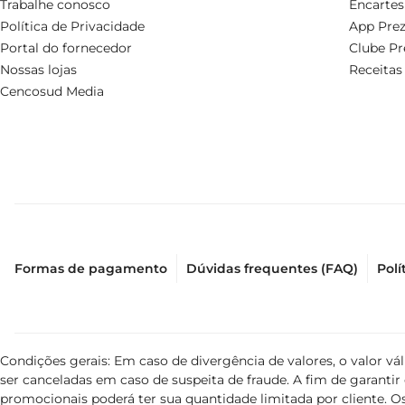
Trabalhe conosco
Encartes
Política de Privacidade
App Prez
Portal do fornecedor
Clube Pr
Nossas lojas
Receitas
Cencosud Media
Formas de pagamento
Dúvidas frequentes (FAQ)
Polí
Condições gerais: Em caso de divergência de valores, o valor v
ser canceladas em caso de suspeita de fraude. A fim de garant
promocionais poderá ter sua quantidade limitada por cliente. Os