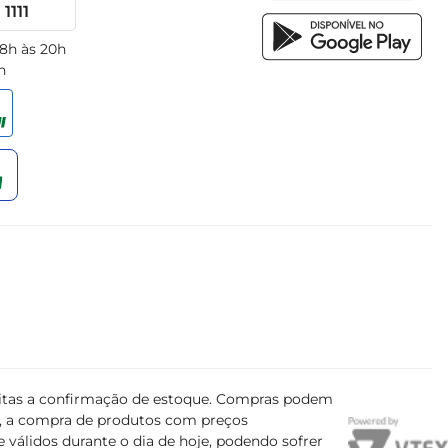
1111
 8h às 20h
h
ujeitas a confirmação de estoque. Compras podem
s, a compra de produtos com preços
 válidos durante o dia de hoje, podendo sofrer