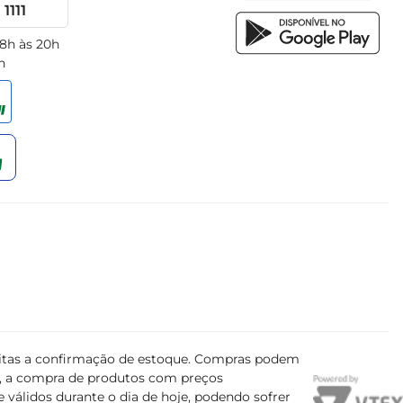
1111
 8h às 20h
h
ujeitas a confirmação de estoque. Compras podem
s, a compra de produtos com preços
 válidos durante o dia de hoje, podendo sofrer