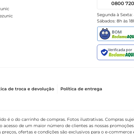
0800 720 
unic
Segunda à Sexta:
ezunic
Sábados: 8h às 18
tica de troca e devolução
Política de entrega
álido é o do carrinho de compras. Fotos ilustrativas. Compras s
ir o acesso de um maior número de clientes as nossas promoçõe
 preços, ofertas e condições são exclusivos para o e-commerce e