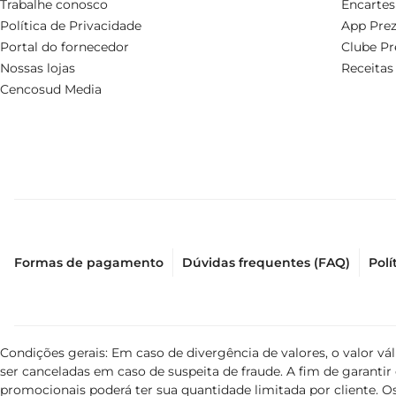
Trabalhe conosco
Encartes
Política de Privacidade
App Prez
Portal do fornecedor
Clube Pr
Nossas lojas
Receitas
Cencosud Media
Formas de pagamento
Dúvidas frequentes (FAQ)
Polí
Condições gerais: Em caso de divergência de valores, o valor v
ser canceladas em caso de suspeita de fraude. A fim de garant
promocionais poderá ter sua quantidade limitada por cliente. Os