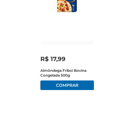
R$
17
,
99
Almôndega Friboi Bovina
Congelada 500g