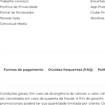
Trabalhe conosco
Encartes
Política de Privacidade
App Prez
Portal do fornecedor
Clube Pr
Nossas lojas
Receitas
Cencosud Media
Formas de pagamento
Dúvidas frequentes (FAQ)
Polí
Condições gerais: Em caso de divergência de valores, o valor v
ser canceladas em caso de suspeita de fraude. A fim de garant
promocionais poderá ter sua quantidade limitada por cliente. Os