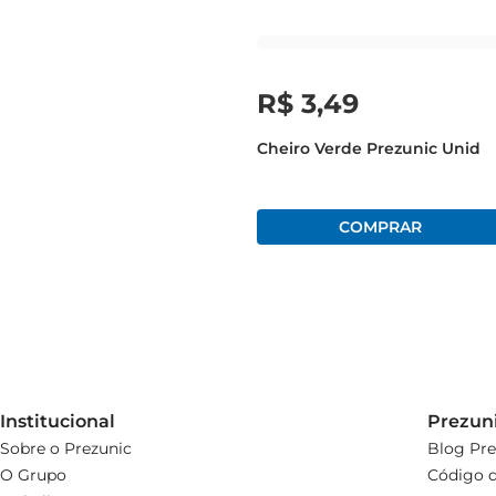
R$
3
,
49
Cheiro Verde Prezunic Unid
Institucional
Prezun
Sobre o Prezunic
Blog Pre
O Grupo
Código d