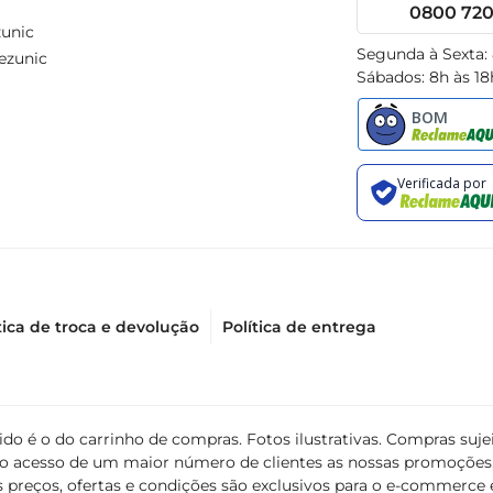
0800 720 
unic
Segunda à Sexta:
ezunic
Sábados: 8h às 18
tica de troca e devolução
Política de entrega
álido é o do carrinho de compras. Fotos ilustrativas. Compras s
ir o acesso de um maior número de clientes as nossas promoçõe
 preços, ofertas e condições são exclusivos para o e-commerce e