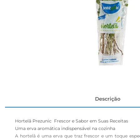
papel h
Descrição
Hortelã Prezunic  Frescor e Sabor em Suas Receitas

Uma erva aromática indispensável na cozinha  

A hortelã é uma erva que traz frescor e um toque especi