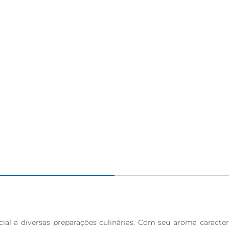
igiênico
al a diversas preparações culinárias. Com seu aroma caracterí