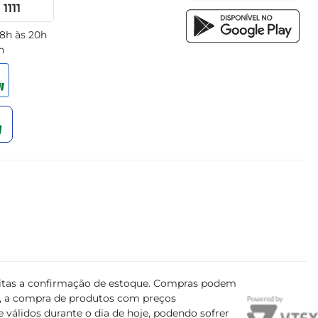
1111
 8h às 20h
h
ujeitas a confirmação de estoque. Compras podem
s, a compra de produtos com preços
 válidos durante o dia de hoje, podendo sofrer