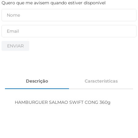
iogurte
Quero que me avisem quando estiver disponível
papel higiênico
cerveja
ENVIAR
Descrição
Características
HAMBURGUER SALMAO SWIFT CONG 360g