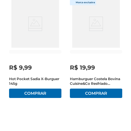
R$
9
,
99
R$
19
,
99
Hot Pocket Sadia X-Burguer
Hamburguer Costela Bovina
145g
Cuisine&Co Resfriado
Bandeja 360g