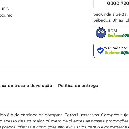
0800 720 
unic
Segunda à Sexta:
ezunic
Sábados: 8h às 18
tica de troca e devolução
Política de entrega
álido é o do carrinho de compras. Fotos ilustrativas. Compras s
ir o acesso de um maior número de clientes as nossas promoçõe
 preços, ofertas e condições são exclusivos para o e-commerce e