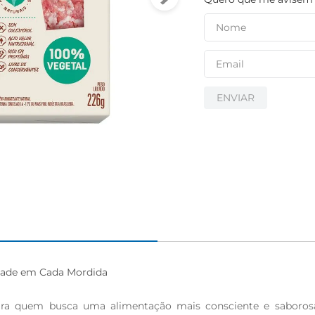
ENVIAR
dade em Cada Mordida

ara quem busca uma alimentação mais consciente e saborosa