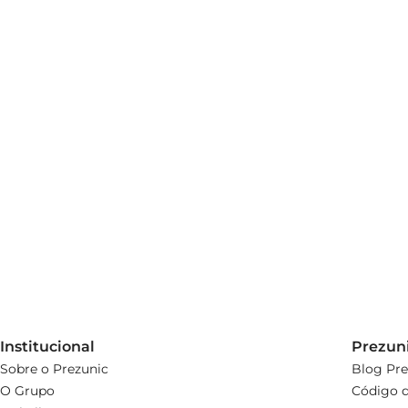
Institucional
Prezun
Sobre o Prezunic
Blog Pre
O Grupo
Código d