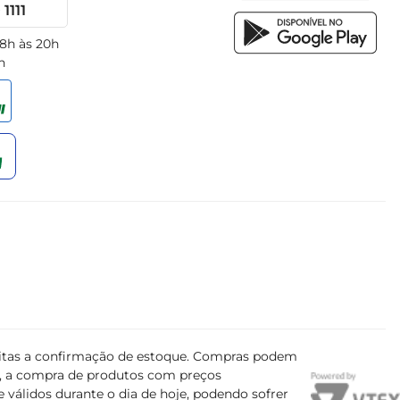
1111
 8h às 20h
h
ujeitas a confirmação de estoque. Compras podem
s, a compra de produtos com preços
 válidos durante o dia de hoje, podendo sofrer