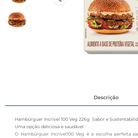
cerveja
Descrição
Hambúrguer Incrível 100 Veg 226g  Sabor e Sustentabili
Uma opção deliciosa e saudável  

O Hambúrguer Incrível100 Veg é a escolha perfeita p