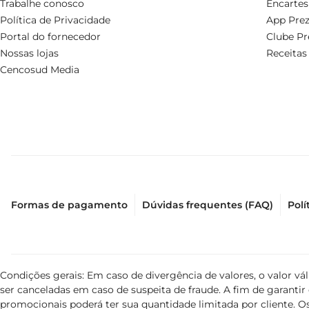
Trabalhe conosco
Encartes
Política de Privacidade
App Prez
Portal do fornecedor
Clube Pr
Nossas lojas
Receitas
Cencosud Media
Formas de pagamento
Dúvidas frequentes (FAQ)
Polí
Condições gerais: Em caso de divergência de valores, o valor v
ser canceladas em caso de suspeita de fraude. A fim de garant
promocionais poderá ter sua quantidade limitada por cliente. Os