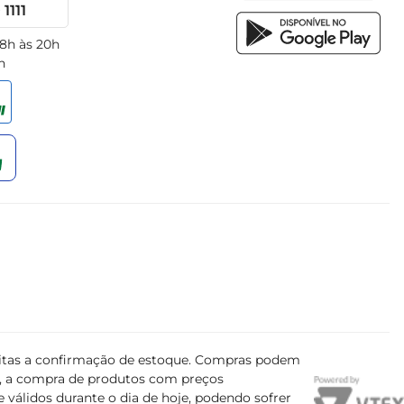
1111
 8h às 20h
h
ujeitas a confirmação de estoque. Compras podem
s, a compra de produtos com preços
 válidos durante o dia de hoje, podendo sofrer