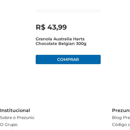
R$
43
,
99
Granola Australia Harts
Chocolate Belgian 300g
Institucional
Prezun
Sobre o Prezunic
Blog Pre
O Grupo
Código d