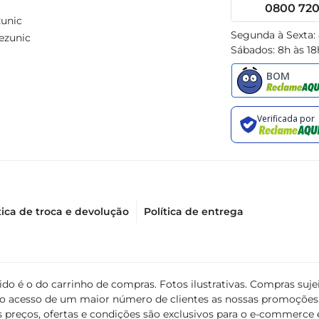
0800 720 
unic
Segunda à Sexta:
ezunic
Sábados: 8h às 18
tica de troca e devolução
Política de entrega
álido é o do carrinho de compras. Fotos ilustrativas. Compras s
ir o acesso de um maior número de clientes as nossas promoçõe
 preços, ofertas e condições são exclusivos para o e-commerce e