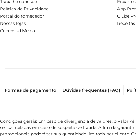
Trabalhe conosco
Encartes
Política de Privacidade
App Prez
Portal do fornecedor
Clube Pr
Nossas lojas
Receitas
Cencosud Media
Formas de pagamento
Dúvidas frequentes (FAQ)
Polí
Condições gerais: Em caso de divergência de valores, o valor v
ser canceladas em caso de suspeita de fraude. A fim de garant
promocionais poderá ter sua quantidade limitada por cliente. Os