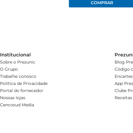
Institucional
Prezun
Sobre o Prezunic
Blog Pre
O Grupo
Código d
Trabalhe conosco
Encartes
Política de Privacidade
App Prez
Portal do fornecedor
Clube Pr
Nossas lojas
Receitas
Cencosud Media