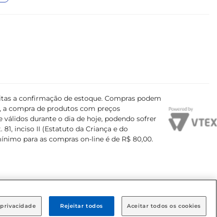
ujeitas a confirmação de estoque. Compras podem
s, a compra de produtos com preços
 válidos durante o dia de hoje, podendo sofrer
81, inciso II (Estatuto da Criança e do
mínimo para as compras on-line é de R$ 80,00.
 privacidade
Rejeitar todos
Aceitar todos os cookies