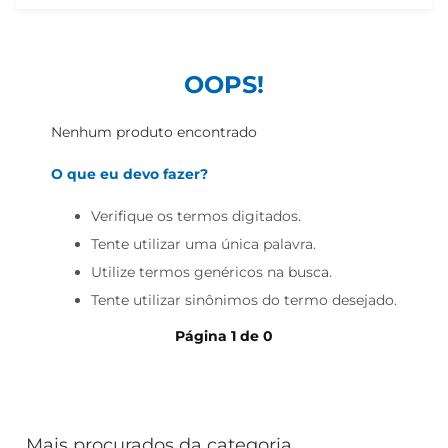
cerveja
iogurte
papel higiênico
OOPS!
Nenhum produto encontrado
O que eu devo fazer?
Verifique os termos digitados.
Tente utilizar uma única palavra.
Utilize termos genéricos na busca.
Tente utilizar sinônimos do termo desejado.
Página
1
de
0
Mais procurados da categoria