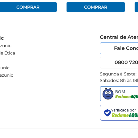
Central de At
ic
zunic
Fale Con
e Ética
0800 720 
unic
Segunda à Sexta:
ezunic
Sábados: 8h às 18