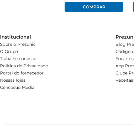
Institucional
Prezun
Sobre o Prezunic
Blog Pre
O Grupo
Código d
Trabalhe conosco
Encartes
Política de Privacidade
App Prez
Portal do fornecedor
Clube Pr
Nossas lojas
Receitas
Cencosud Media