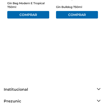
Gin Beg Modern E Tropical
750ml
Gin Bulldog 750ml
Institucional
Sobre o Prezunic
Prezunic
Grupo Cencosud