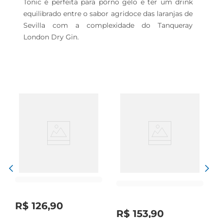
Tonic é perfeita para pôrno gelo e ter um drink 
equilibrado entre o sabor agridoce das laranjas de 
Sevilla com a complexidade do Tanqueray 
London Dry Gin.
R$
126
,
90
R$
153
,
90