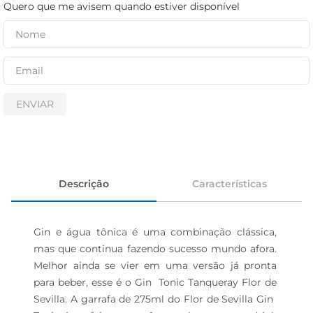
iogurte
Quero que me avisem quando estiver disponível
papel higiênico
cerveja
ENVIAR
Descrição
Características
Gin e água tônica é uma combinação clássica, 
mas que continua fazendo sucesso mundo afora. 
Melhor ainda se vier em uma versão já pronta 
para beber, esse é o Gin  Tonic Tanqueray Flor de 
Sevilla. A garrafa de 275ml do Flor de Sevilla Gin  