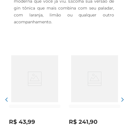
moderna que você já viu. Escolha sua versão de 
gin tônica que mais combina com seu paladar, 
com laranja, limão ou qualquer outro 
acompanhamento.
R$
43
,
99
R$
241
,
90