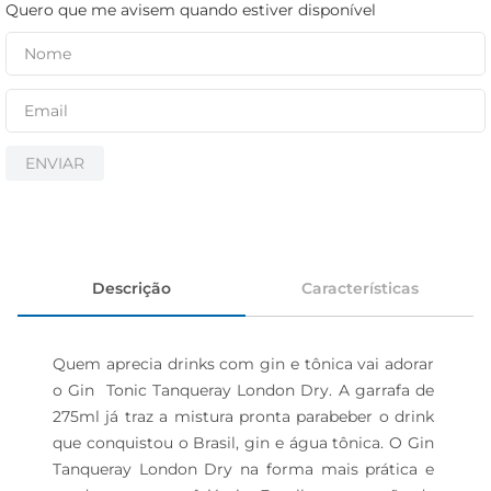
iogurte
Quero que me avisem quando estiver disponível
papel higiênico
cerveja
ENVIAR
Descrição
Características
Quem aprecia drinks com gin e tônica vai adorar 
o Gin  Tonic Tanqueray London Dry. A garrafa de 
275ml já traz a mistura pronta parabeber o drink 
que conquistou o Brasil, gin e água tônica. O Gin 
Tanqueray London Dry na forma mais prática e 