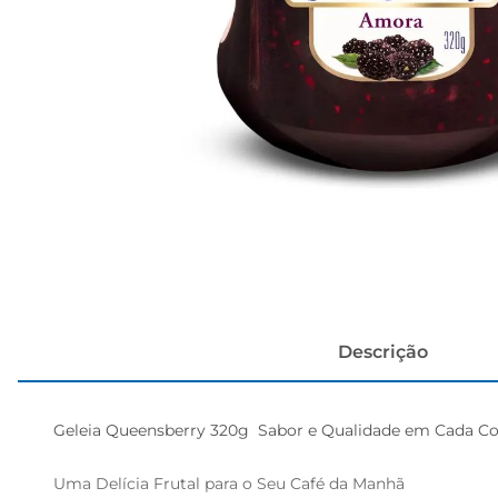
cerveja
Descrição
Geleia Queensberry 320g  Sabor e Qualidade em Cada Col
Uma Delícia Frutal para o Seu Café da Manhã  
