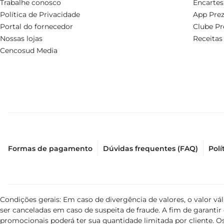
Trabalhe conosco
Encartes
Política de Privacidade
App Prez
Portal do fornecedor
Clube Pr
Nossas lojas
Receitas
Cencosud Media
Formas de pagamento
Dúvidas frequentes (FAQ)
Polí
Condições gerais: Em caso de divergência de valores, o valor v
ser canceladas em caso de suspeita de fraude. A fim de garant
promocionais poderá ter sua quantidade limitada por cliente. Os