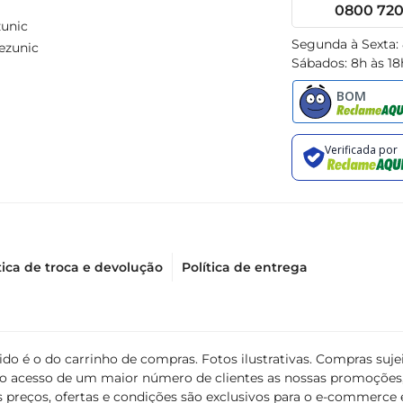
0800 720 
unic
Segunda à Sexta:
ezunic
Sábados: 8h às 18
tica de troca e devolução
Política de entrega
álido é o do carrinho de compras. Fotos ilustrativas. Compras s
ir o acesso de um maior número de clientes as nossas promoçõe
 preços, ofertas e condições são exclusivos para o e-commerce e