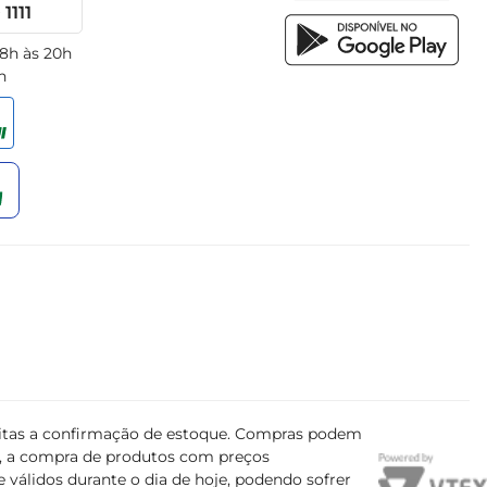
1111
 8h às 20h
h
ujeitas a confirmação de estoque. Compras podem
s, a compra de produtos com preços
 válidos durante o dia de hoje, podendo sofrer