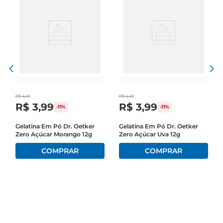
R$
4
,
49
R$
4
,
49
R$
3
,
99
R$
3
,
99
-
11%
-
11%
Gelatina Em Pó Dr. Oetker
Gelatina Em Pó Dr. Oetker
Zero Açúcar Morango 12g
Zero Açúcar Uva 12g