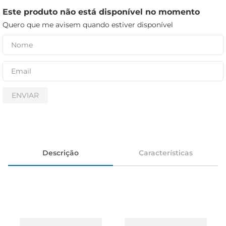
cerveja
Este produto não está disponível no momento
iogurte
Quero que me avisem quando estiver disponível
papel higiênico
ENVIAR
Descrição
Características