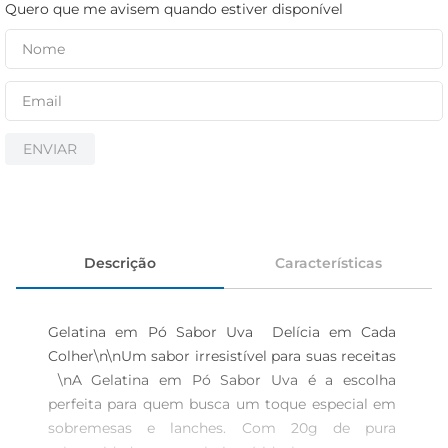
iogurte
Quero que me avisem quando estiver disponível
papel higiênico
cerveja
ENVIAR
Descrição
Características
Gelatina em Pó Sabor Uva  Delícia em Cada 
Colher\n\nUm sabor irresistível para suas receitas 
 \nA Gelatina em Pó Sabor Uva é a escolha 
perfeita para quem busca um toque especial em 
sobremesas e lanches. Com 20g de pura 