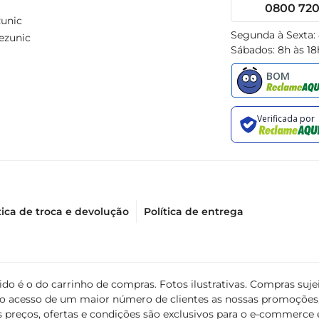
0800 720 
unic
Segunda à Sexta:
ezunic
Sábados: 8h às 18
tica de troca e devolução
Política de entrega
álido é o do carrinho de compras. Fotos ilustrativas. Compras s
ir o acesso de um maior número de clientes as nossas promoçõe
 preços, ofertas e condições são exclusivos para o e-commerce e