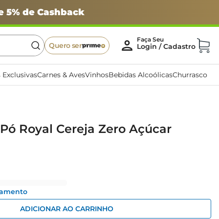
 e 5% de Cashback
Quero ser
 Exclusivas
Carnes & Aves
Vinhos
Bebidas Alcoólicas
Churrasco
Pó Royal Cereja Zero Açúcar
gamento
ADICIONAR AO CARRINHO