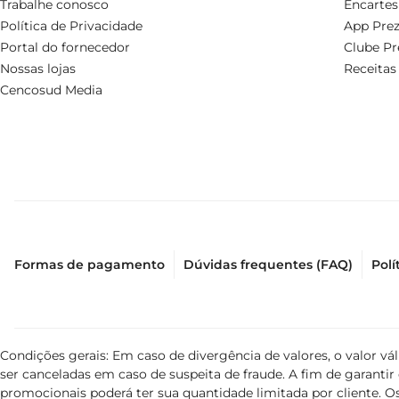
Trabalhe conosco
Encartes
Política de Privacidade
App Prez
Portal do fornecedor
Clube Pr
Nossas lojas
Receitas
Cencosud Media
Formas de pagamento
Dúvidas frequentes (FAQ)
Polí
Condições gerais: Em caso de divergência de valores, o valor v
ser canceladas em caso de suspeita de fraude. A fim de garant
promocionais poderá ter sua quantidade limitada por cliente. Os