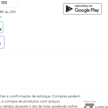
1111
 8h às 20h
h
ujeitas a confirmação de estoque. Compras podem
s, a compra de produtos com preços
 válidos durante o dia de hoje, podendo sofrer