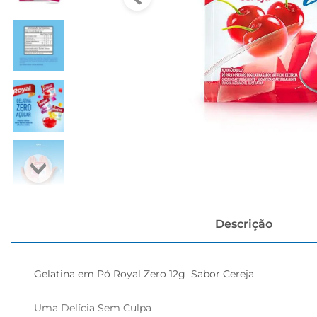
cerveja
Descrição
Gelatina em Pó Royal Zero 12g  Sabor Cereja

Uma Delícia Sem Culpa  
