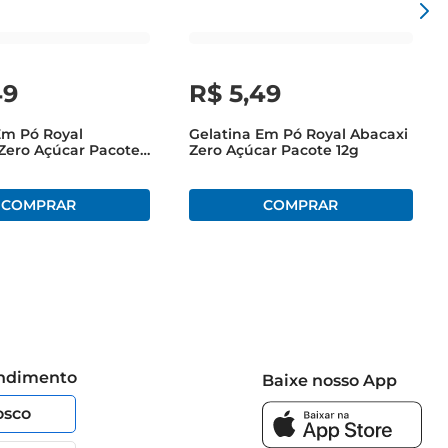
49
R$
5
,
49
Em Pó Royal
Gelatina Em Pó Royal Abacaxi
Zero Açúcar Pacote
Zero Açúcar Pacote 12g
endimento
Baixe nosso App
osco