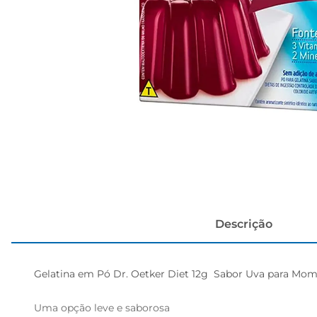
cerveja
Descrição
Gelatina em Pó Dr. Oetker Diet 12g  Sabor Uva para Mome
Uma opção leve e saborosa  
