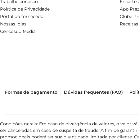
Trabalhe conosco
Encartes
Política de Privacidade
App Prez
Portal do fornecedor
Clube Pr
Nossas lojas
Receitas
Cencosud Media
Formas de pagamento
Dúvidas frequentes (FAQ)
Polí
Condições gerais: Em caso de divergência de valores, o valor v
ser canceladas em caso de suspeita de fraude. A fim de garant
promocionais poderá ter sua quantidade limitada por cliente. Os