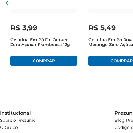
R$
3
,
99
R$
5
,
49
Gelatina Em Pó Dr. Oetker
Gelatina Em Pó Roya
Zero Açúcar Framboesa 12g
Morango Zero Açúca
12g
Institucional
Prezun
Sobre o Prezunic
Blog Pre
O Grupo
Código d