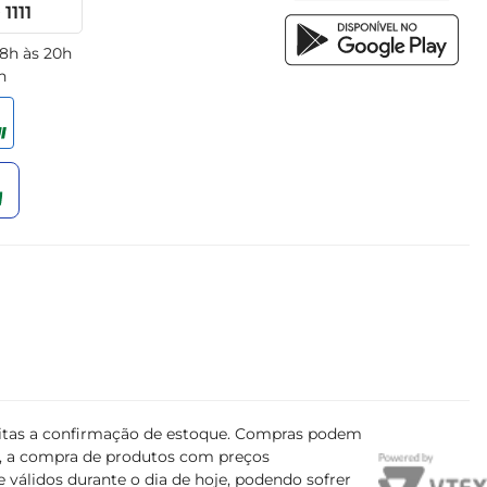
1111
 8h às 20h
h
ujeitas a confirmação de estoque. Compras podem
s, a compra de produtos com preços
 válidos durante o dia de hoje, podendo sofrer