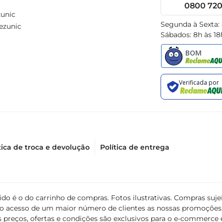
0800 720 
unic
Segunda à Sexta:
ezunic
Sábados: 8h às 18
tica de troca e devolução
Política de entrega
álido é o do carrinho de compras. Fotos ilustrativas. Compras s
ir o acesso de um maior número de clientes as nossas promoçõe
 preços, ofertas e condições são exclusivos para o e-commerce e