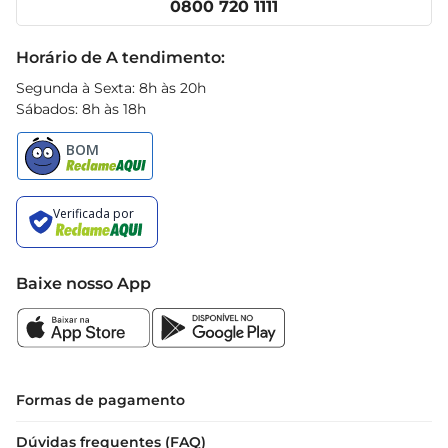
0800 720 1111
alimentação equilibrada sem abrir mão do prazer 
Receitas
de um doce
Black Friday
Horário de A tendimento:
Segunda à Sexta: 8h às 20h
Sábados: 8h às 18h
Baixe nosso App
Formas de pagamento
Dúvidas frequentes (FAQ)