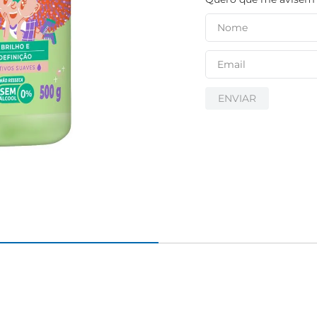
igiênico
ENVIAR