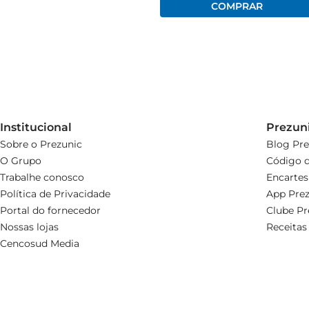
Institucional
Prezun
Sobre o Prezunic
Blog Pre
O Grupo
Código d
Trabalhe conosco
Encartes
Política de Privacidade
App Prez
Portal do fornecedor
Clube Pr
Nossas lojas
Receitas
Cencosud Media