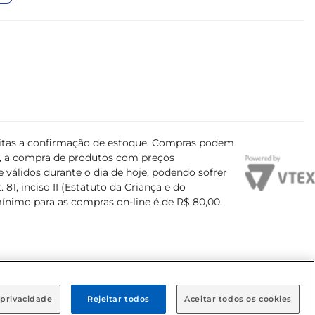
ujeitas a confirmação de estoque. Compras podem
s, a compra de produtos com preços
 válidos durante o dia de hoje, podendo sofrer
81, inciso II (Estatuto da Criança e do
mínimo para as compras on-line é de R$ 80,00.
 privacidade
Rejeitar todos
Aceitar todos os cookies