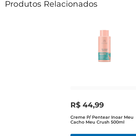
Produtos Relacionados
R$
44
,
99
Creme P/ Pentear Inoar Meu
Cacho Meu Crush 500ml