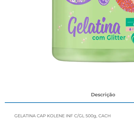
papel h
Descrição
GELATINA CAP KOLENE INF C/GL 500g, CACH