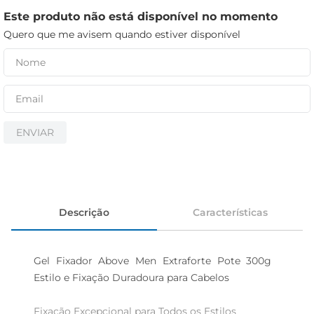
iogurte
Este produto não está disponível no momento
papel higiênico
Quero que me avisem quando estiver disponível
cerveja
ENVIAR
Descrição
Características
Gel Fixador Above Men Extraforte Pote 300g  
Estilo e Fixação Duradoura para Cabelos

Fixação Excepcional para Todos os Estilos  
