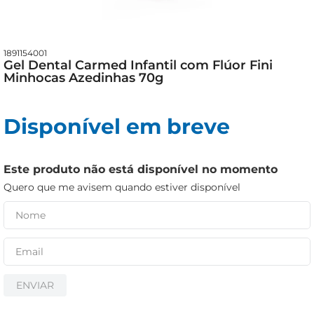
cerveja
iogurte
papel higiênico
1891154001
Gel Dental Carmed Infantil com Flúor Fini
Minhocas Azedinhas 70g
Disponível em breve
Este produto não está disponível no momento
Quero que me avisem quando estiver disponível
ENVIAR