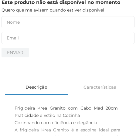
iogurte
Este produto não está disponível no momento
Quero que me avisem quando estiver disponível
papel higiênico
cerveja
ENVIAR
Descrição
Características
Frigideira Krea Granito com Cabo Mad 28cm  
Praticidade e Estilo na Cozinha

Cozinhando com eficiência e elegância  

A frigideira Krea Granito é a escolha ideal para 