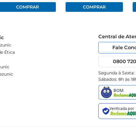
Central de At
ic
zunic
Fale Con
e Ética
0800 720 
unic
Segunda à Sexta:
ezunic
Sábados: 8h às 18