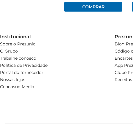
Institucional
Prezun
Sobre o Prezunic
Blog Pre
O Grupo
Código d
Trabalhe conosco
Encartes
Política de Privacidade
App Prez
Portal do fornecedor
Clube Pr
Nossas lojas
Receitas
Cencosud Media