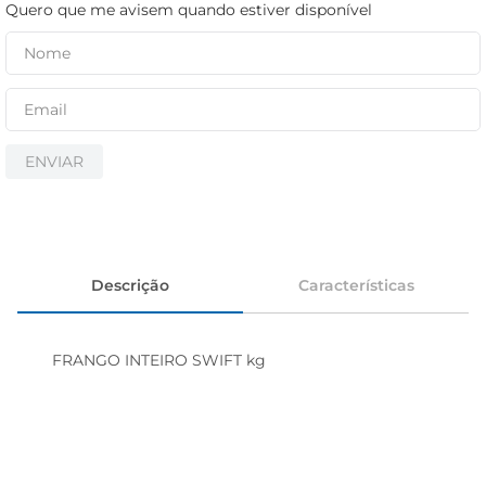
iogurte
Quero que me avisem quando estiver disponível
papel higiênico
cerveja
ENVIAR
Descrição
Características
FRANGO INTEIRO SWIFT kg