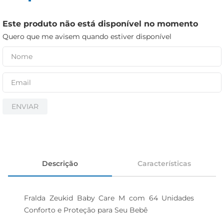
iogurte
papel higiênico
Este produto não está disponível no momento
cerveja
Quero que me avisem quando estiver disponível
ENVIAR
Descrição
Características
Fralda Zeukid Baby Care M com 64 Unidades  
Conforto e Proteção para Seu Bebê
