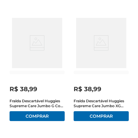
R$
38
,
99
R$
38
,
99
Fralda Descartável Huggies
Fralda Descartável Huggies
Supreme Care Jumbo G Com
Supreme Care Jumbo XG
20 Unidades
Com 16 Unidades