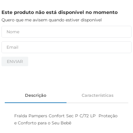
iogurte
papel higiênico
Este produto não está disponível no momento
Quero que me avisem quando estiver disponível
cerveja
ENVIAR
Descrição
Características
Fralda Pampers Confort Sec P C/72 LP  Proteção 
e Conforto para o Seu Bebê
