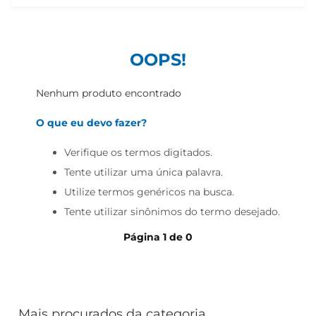
cerveja
iogurte
papel higiênico
OOPS!
Nenhum produto encontrado
O que eu devo fazer?
Verifique os termos digitados.
Tente utilizar uma única palavra.
Utilize termos genéricos na busca.
Tente utilizar sinônimos do termo desejado.
Página
1
de
0
Mais procurados da categoria