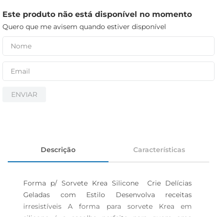
cerveja
Este produto não está disponível no momento
iogurte
Quero que me avisem quando estiver disponível
papel higiênico
ENVIAR
Descrição
Características
Forma p/ Sorvete Krea Silicone  Crie Delícias 
Geladas com Estilo Desenvolva receitas 
irresistíveis A forma para sorvete Krea em 