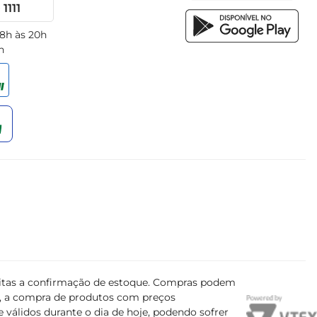
1111
 8h às 20h
h
ujeitas a confirmação de estoque. Compras podem
s, a compra de produtos com preços
 válidos durante o dia de hoje, podendo sofrer