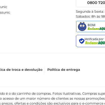
0800 720 
unic
Segunda à Sexta:
ezunic
Sábados: 8h às 18
tica de troca e devolução
Política de entrega
álido é o do carrinho de compras. Fotos ilustrativas. Compras s
ir o acesso de um maior número de clientes as nossas promoçõe
 preços, ofertas e condições são exclusivos para o e-commerce e