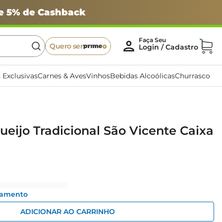
 e 5% de Cashback
Quero ser
 Exclusivas
Carnes & Aves
Vinhos
Bebidas Alcoólicas
Churrasco
eijo Tradicional São Vicente Caixa
gamento
ADICIONAR AO CARRINHO