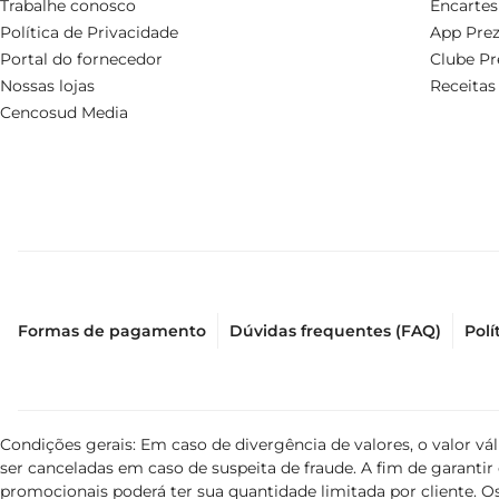
Trabalhe conosco
Encartes
Política de Privacidade
App Prez
Portal do fornecedor
Clube Pr
Nossas lojas
Receitas
Cencosud Media
Formas de pagamento
Dúvidas frequentes (FAQ)
Polí
Condições gerais: Em caso de divergência de valores, o valor v
ser canceladas em caso de suspeita de fraude. A fim de garant
promocionais poderá ter sua quantidade limitada por cliente. Os