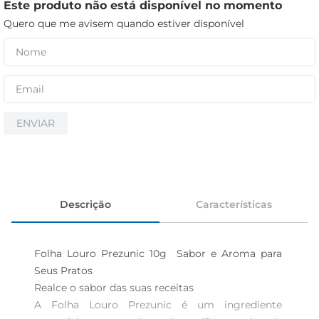
cerveja
Este produto não está disponível no momento
Quero que me avisem quando estiver disponível
iogurte
papel higiênico
ENVIAR
Descrição
Características
Folha Louro Prezunic 10g  Sabor e Aroma para 
Seus Pratos

Realce o sabor das suas receitas  

A Folha Louro Prezunic é um ingrediente 