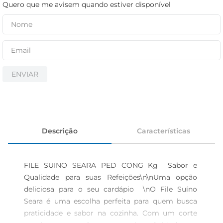
iogurte
Quero que me avisem quando estiver disponível
papel higiênico
cerveja
ENVIAR
Descrição
Características
FILE SUINO SEARA PED CONG Kg  Sabor e 
Qualidade para suas Refeições\n\nUma opção 
deliciosa para o seu cardápio  \nO File Suíno 
Seara é uma escolha perfeita para quem busca 
praticidade e sabor na cozinha. Com um corte 