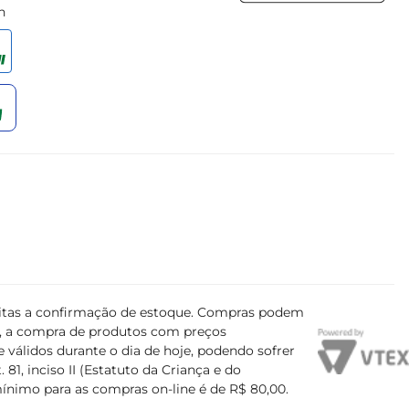
h
ujeitas a confirmação de estoque. Compras podem
s, a compra de produtos com preços
 válidos durante o dia de hoje, podendo sofrer
81, inciso II (Estatuto da Criança e do
mínimo para as compras on-line é de R$ 80,00.