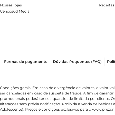
Nossas lojas
Receitas
Cencosud Media
Formas de pagamento
Dúvidas frequentes (FAQ)
Polí
Condições gerais: Em caso de divergência de valores, o valor v
ser canceladas em caso de suspeita de fraude. A fim de garant
promocionais poderá ter sua quantidade limitada por cliente. Os
alterações sem prévia notificação. Proibida a venda de bebidas al
Adolescente). Preços e condições exclusivos para o
www.prezuni