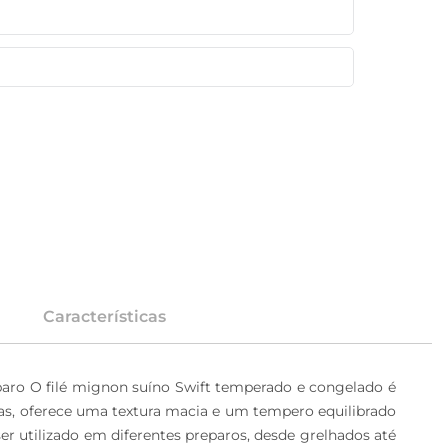
Características
eparo O filé mignon suíno Swift temperado e congelado é 
das, oferece uma textura macia e um tempero equilibrado 
er utilizado em diferentes preparos, desde grelhados até 