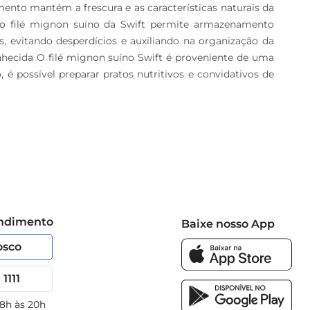
mento mantém a frescura e as características naturais da 
o filé mignon suíno da Swift permite armazenamento 
, evitando desperdícios e auxiliando na organização da 
ecida O filé mignon suíno Swift é proveniente de uma 
 possível preparar pratos nutritivos e convidativos de 
endimento
Baixe nosso App
osco
1111
 8h às 20h