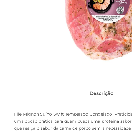
cerveja
Descrição
Filé Mignon Suíno Swift Temperado Congelado  Praticidad
uma opção prática para quem busca uma proteína saborosa
que realça o sabor da carne de porco sem a necessidade d