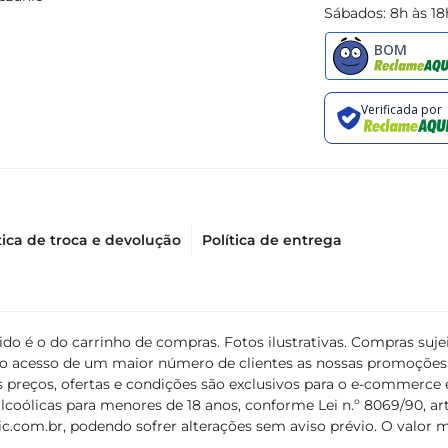
Sábados: 8h às 18
tica de troca e devolução
Política de entrega
álido é o do carrinho de compras. Fotos ilustrativas. Compras s
ir o acesso de um maior número de clientes as nossas promoçõe
 preços, ofertas e condições são exclusivos para o e-commerce e
coólicas para menores de 18 anos, conforme Lei n.º 8069/90, art. 
c.com.br
, podendo sofrer alterações sem aviso prévio. O valor 