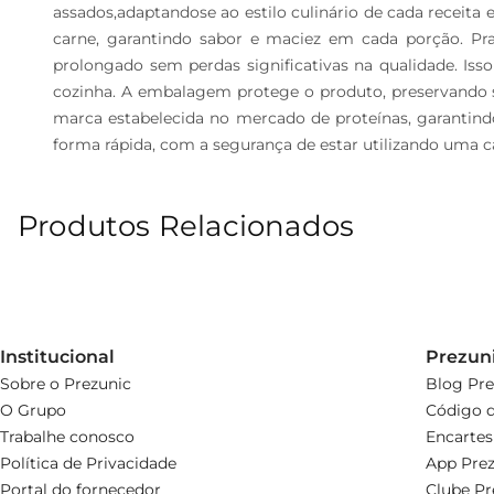
assados,adaptandose ao estilo culinário de cada receita 
carne, garantindo sabor e maciez em cada porção. P
prolongado sem perdas significativas na qualidade. Iss
cozinha. A embalagem protege o produto, preservando 
marca estabelecida no mercado de proteínas, garantindo
forma rápida, com a segurança de estar utilizando uma 
Produtos Relacionados
Institucional
Prezun
Sobre o Prezunic
Blog Pre
O Grupo
Código d
Trabalhe conosco
Encartes
Política de Privacidade
App Prez
Portal do fornecedor
Clube Pr