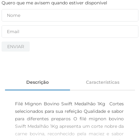
iogurte
Quero que me avisem quando estiver disponível
papel higiênico
cerveja
ENVIAR
Descrição
Características
Filé Mignon Bovino Swift Medalhão 1Kg  Cortes 
selecionados para sua refeição Qualidade e sabor 
para diferentes preparos O filé mignon bovino 
Swift Medalhão 1Kg apresenta um corte nobre da 
carne bovina, reconhecido pela maciez e sabor 