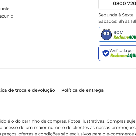
0800 720 
unic
Segunda à Sexta:
ezunic
Sábados: 8h às 18
tica de troca e devolução
Política de entrega
álido é o do carrinho de compras. Fotos ilustrativas. Compras s
ir o acesso de um maior número de clientes as nossas promoçõe
 preços, ofertas e condições são exclusivos para o e-commerce e