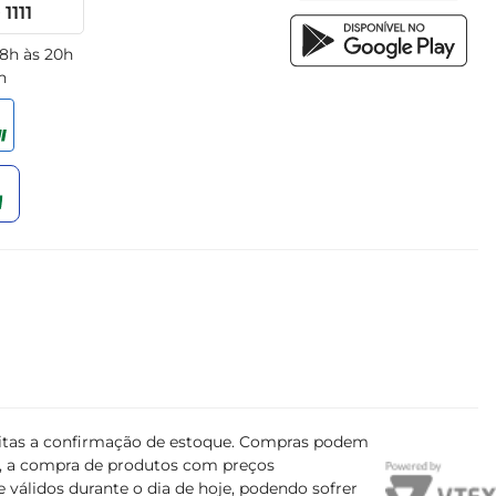
1111
 8h às 20h
h
ujeitas a confirmação de estoque. Compras podem
s, a compra de produtos com preços
 válidos durante o dia de hoje, podendo sofrer