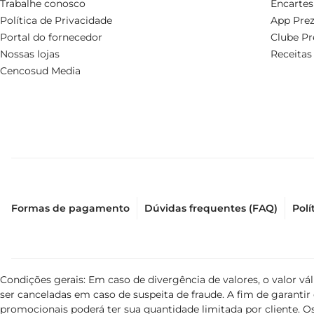
Trabalhe conosco
Encartes
Política de Privacidade
App Prez
Portal do fornecedor
Clube Pr
Nossas lojas
Receitas
Cencosud Media
Formas de pagamento
Dúvidas frequentes (FAQ)
Polí
Condições gerais: Em caso de divergência de valores, o valor v
ser canceladas em caso de suspeita de fraude. A fim de garant
promocionais poderá ter sua quantidade limitada por cliente. Os