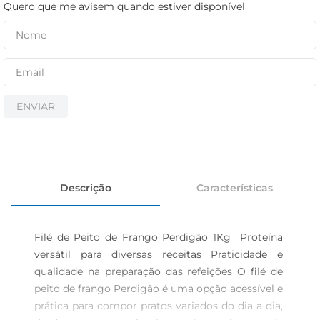
cerveja
Quero que me avisem quando estiver disponível
iogurte
papel higiênico
ENVIAR
Descrição
Características
Filé de Peito de Frango Perdigão 1Kg  Proteína 
versátil para diversas receitas Praticidade e 
qualidade na preparação das refeições O filé de 
peito de frango Perdigão é uma opção acessível e 
prática para compor pratos variados do dia a dia, 