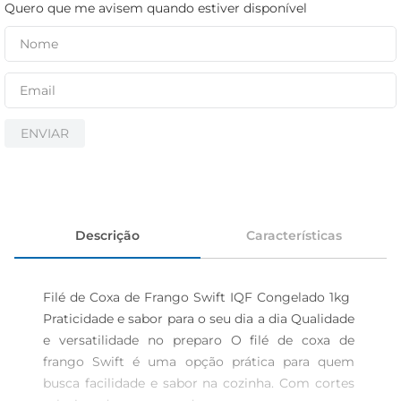
cerveja
Quero que me avisem quando estiver disponível
iogurte
papel higiênico
ENVIAR
Descrição
Características
Filé de Coxa de Frango Swift IQF Congelado 1kg  
Praticidade e sabor para o seu dia a dia Qualidade 
e versatilidade no preparo O filé de coxa de 
frango Swift é uma opção prática para quem 
busca facilidade e sabor na cozinha. Com cortes 