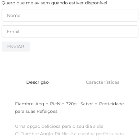
cerveja
Quero que me avisem quando estiver disponível
iogurte
papel higiênico
ENVIAR
Descrição
Características
Fiambre Anglo PicNic 320g  Sabor e Praticidade 
para suas Refeições

Uma opção deliciosa para o seu dia a dia  

O Fiambre Anglo PicNic é a escolha perfeita para 