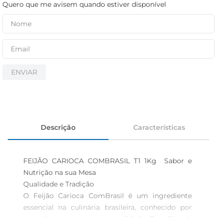
iogurte
Quero que me avisem quando estiver disponível
papel higiênico
cerveja
ENVIAR
Descrição
Características
FEIJÃO CARIOCA COMBRASIL T1 1Kg  Sabor e 
Nutrição na sua Mesa

Qualidade e Tradição

O Feijão Carioca ComBrasil é um ingrediente 
essencial na culinária brasileira, conhecido por 