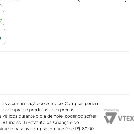
h
ujeitas a confirmação de estoque. Compras podem
s, a compra de produtos com preços
 válidos durante o dia de hoje, podendo sofrer
81, inciso II (Estatuto da Criança e do
mínimo para as compras on-line é de R$ 80,00.