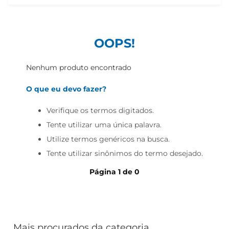
iogurte
papel higiênico
cerveja
OOPS!
Nenhum produto encontrado
O que eu devo fazer?
Verifique os termos digitados.
Tente utilizar uma única palavra.
Utilize termos genéricos na busca.
Tente utilizar sinônimos do termo desejado.
Página
1
de
0
Mais procurados da categoria