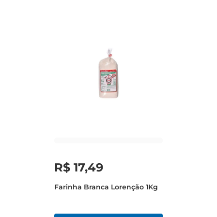
R$
17
,
49
Farinha Branca Lorenção 1Kg