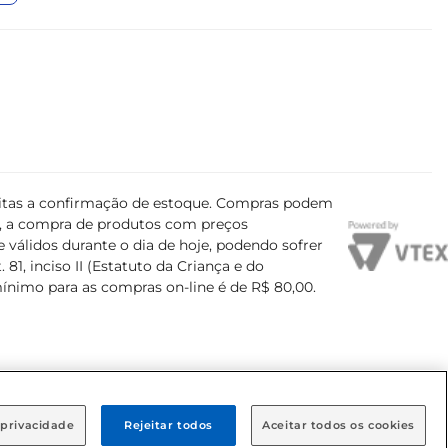
ujeitas a confirmação de estoque. Compras podem
s, a compra de produtos com preços
 válidos durante o dia de hoje, podendo sofrer
81, inciso II (Estatuto da Criança e do
mínimo para as compras on-line é de R$ 80,00.
 privacidade
Rejeitar todos
Aceitar todos os cookies