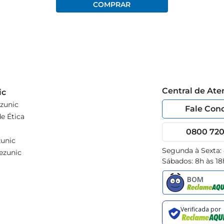
Central de At
ic
zunic
Fale Con
e Ética
0800 720 
unic
Segunda à Sexta:
ezunic
Sábados: 8h às 18