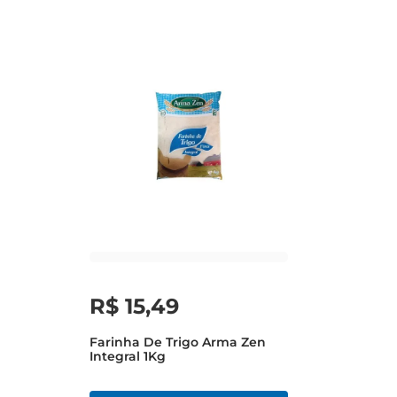
R$
15
,
49
Farinha De Trigo Arma Zen
Integral 1Kg