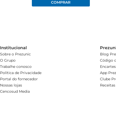
Institucional
Prezun
Sobre o Prezunic
Blog Pre
O Grupo
Código d
Trabalhe conosco
Encartes
Política de Privacidade
App Prez
Portal do fornecedor
Clube Pr
Nossas lojas
Receitas
Cencosud Media