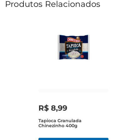
Produtos Relacionados
R$
8
,
99
Tapioca Granulada
Chinezinho 400g