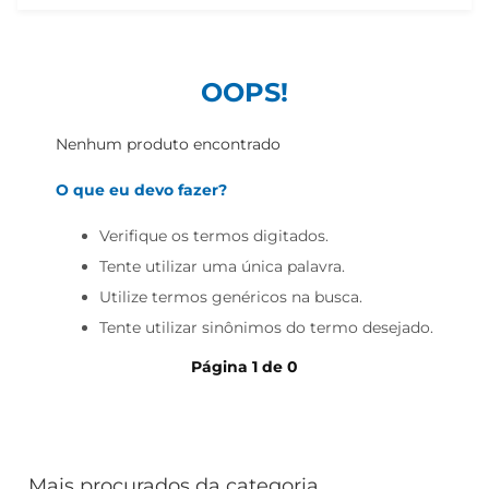
iogurte
papel higiênico
cerveja
OOPS!
Nenhum produto encontrado
O que eu devo fazer?
Verifique os termos digitados.
Tente utilizar uma única palavra.
Utilize termos genéricos na busca.
Tente utilizar sinônimos do termo desejado.
Página
1
de
0
Mais procurados da categoria