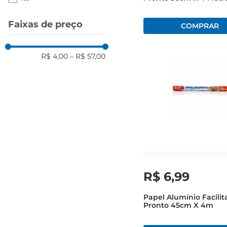
Faixas de preço
R$ 4,00
–
R$ 57,00
R$
6
,
99
Papel Alumínio Facilit
Pronto 45cm X 4m