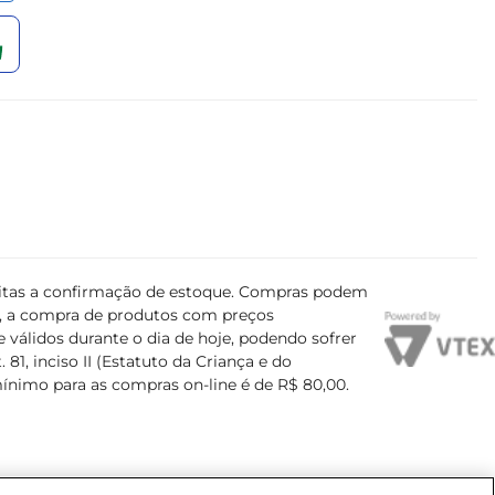
ujeitas a confirmação de estoque. Compras podem
s, a compra de produtos com preços
 válidos durante o dia de hoje, podendo sofrer
81, inciso II (Estatuto da Criança e do
mínimo para as compras on-line é de R$ 80,00.