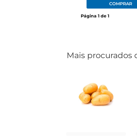
Página
1
de
1
Mais procurados 