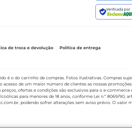
tica de troca e devolução
Política de entrega
álido é o do carrinho de compras. Fotos ilustrativas. Compras s
ir o acesso de um maior número de clientes as nossas promoçõe
 preços, ofertas e condições são exclusivos para o e-commerce e
coólicas para menores de 18 anos, conforme Lei n.º 8069/90, art. 
c.com.br
, podendo sofrer alterações sem aviso prévio. O valor 