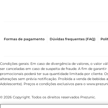
Formas de pagamento
Dúvidas frequentes (FAQ)
Polí
Condições gerais: Em caso de divergência de valores, o valor v
ser canceladas em caso de suspeita de fraude. A fim de garant
promocionais poderá ter sua quantidade limitada por cliente. Os
alterações sem prévia notificação. Proibida a venda de bebidas al
Adolescente). Preços e condições exclusivos para o
www.prezuni
© 2026 Copyright. Todos os direitos reservados Prezunic.