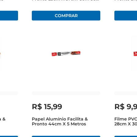
Unidades
R$
15
,
99
R$
9
,
a &
Papel Alumínio Facilita &
Filme PVC 
Pronto 44cm X 5 Metros
28cm X 3