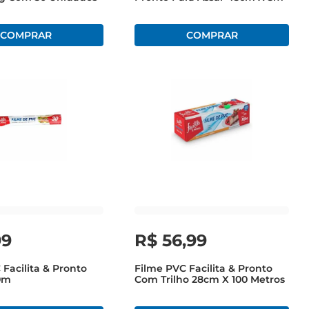
99
R$
56
,
99
Facilita & Pronto
Filme PVC Facilita & Pronto
0m
Com Trilho 28cm X 100 Metros