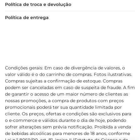
Política de troca e devolução
Política de entrega
Condições gerais: Em caso de divergência de valores, o
valor válido é o do carrinho de compras. Fotos ilustrativas.
Compras sujeitas a confirmação de estoque. Compras
podem ser canceladas em caso de suspeita de fraude. A fim
de garantir o acesso de um maior número de clientes as
nossas promoções, a compra de produtos com preços
promocionais poderá ter sua quantidade limitada por
cliente. Os preços, ofertas e condições são exclusivos para
o e-commerce e válidos durante o dia de hoje, podendo
sofrer alterações sem prévia notificação. Proibida a venda
de bebidas alcoólicas para menores de 18 anos, conforme