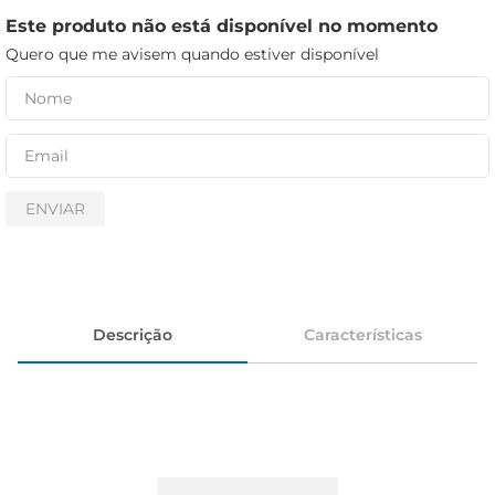
iogurte
Este produto não está disponível no momento
papel higiênico
Quero que me avisem quando estiver disponível
cerveja
ENVIAR
Descrição
Características