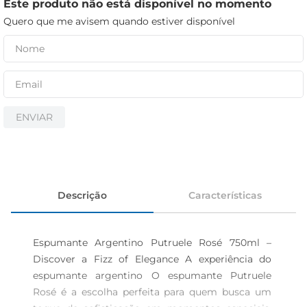
iogurte
Este produto não está disponível no momento
Quero que me avisem quando estiver disponível
papel higiênico
cerveja
ENVIAR
Descrição
Características
Espumante Argentino Putruele Rosé 750ml – 
Discover a Fizz of Elegance A experiência do 
espumante argentino O espumante Putruele 
Rosé é a escolha perfeita para quem busca um 