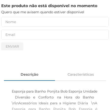
iogurte
Este produto não está disponível no momento
papel higiênico
Quero que me avisem quando estiver disponível
cerveja
ENVIAR
Descrição
Características
Esponja para Banho Ponjita Bob Esponja Unidade 
 Diversão e Conforto na Hora do Banho  
\n\nAcessórios Ideais para a Higiene Diária  \nA 
Esponja para Banho Ponjita Bob Esponja é 